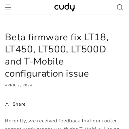
Skip to
content
Beta firmware fix LT18,
LT450, LT500, LT500D
and T-Mobile
configuration issue
APRIL 2, 2024
Share
Recently, we received feedback that our router