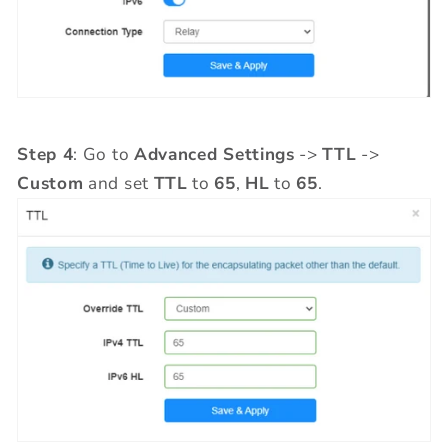
Step 4
: Go to
Advanced Settings
->
TTL
->
Custom
and set
TTL
to
65
,
HL
to
65
.