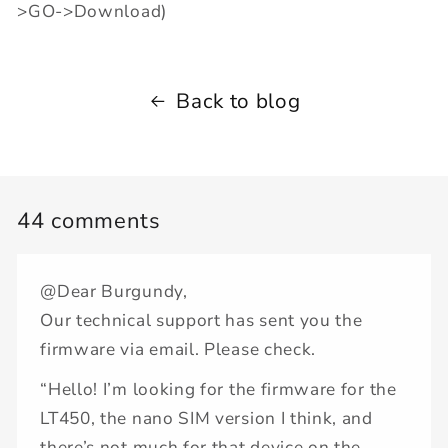
>GO->Download)
Back to blog
44 comments
@Dear Burgundy,
Our technical support has sent you the
firmware via email. Please check.
“Hello! I’m looking for the firmware for the
LT450, the nano SIM version I think, and
there’s not much for that device on the