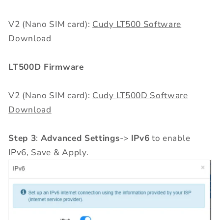
V2 (Nano SIM card):
Cudy LT500 Software
Download
LT500D Firmware
V2 (Nano SIM card):
Cudy LT500D Software
Download
Step 3
:
Advanced Settings
->
IPv6
to enable
IPv6, Save & Apply.