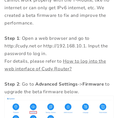
cannot work properly with the T-Mobile, like no
internet or can only get IPv6 internet, etc. We
created a beta firmware to fix and improve the
performance.
Step 1
: Open a web browser and go to
http://cudy.net or http://192.168.10.1. Input the
password to log in.
For details, please refer to
How to log into the
web interface of Cudy Router?
Step 2
: Go to
Advanced Settings
->
Firmware
to
upgrade the beta firmware below.