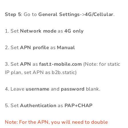
Step 5
: Go to
General Settings
->
4G/Cellular
.
1. Set
Network mode
as
4G only
2. Set
APN profile
as
Manual
3. Set
APN
as
fast.t-mobile.com
(Note: for static
IP plan, set APN as b2b.static)
4. Leave
username
and
password
blank.
5. Set
Authentication
as
PAP+CHAP
Note: For the APN, you will need to double