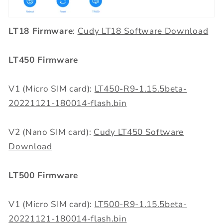
LT18 Firmware
:
Cudy LT18 Software Download
LT450 Firmware
V1 (Micro SIM card):
LT450-R9-1.15.5beta-
20221121-180014-flash.bin
V2 (Nano SIM card):
Cudy LT450 Software
Download
LT500 Firmware
V1 (Micro SIM card):
LT500-R9-1.15.5beta-
20221121-180014-flash.bin