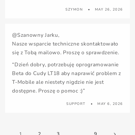
SZYMON
MAY 26, 2026
@Szanowny Jarku,
Nasze wsparcie techniczne skontaktowało
się z Tobą mailowo. Proszę o sprawdzenie.
“Dzień dobry, potrzebuję oprogramowanie
Beta do Cudy LT18 aby naprawić problem z
T-Mobile ale niestety nigdzie nie jest
dostępne. Proszę o pomoc :)”
SUPPORT
MAY 6, 2026
1
2
3
…
9