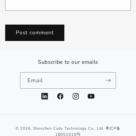
Subscribe to our emails
Email
LinkedIn
Facebook
Instagram
YouTube
© 2026,
Shenzhen Cudy Technology Co., Ltd.
粤ICP备
18051018号