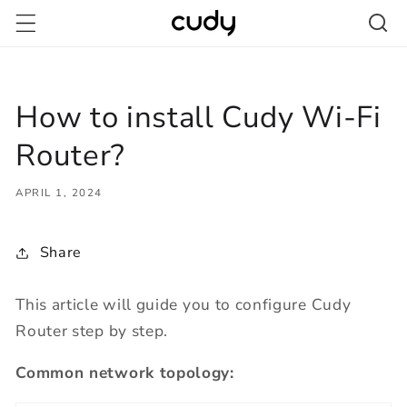
Skip to
content
How to install Cudy Wi-Fi
Router?
APRIL 1, 2024
Share
This article will guide you to configure Cudy
Router step by step.
Common network topology: