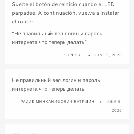
Suelte el botón de reinicio cuando el LED
parpadee. A continuación, vuelva a instalar
el router.
“Не правильный вел логин и пароль
интернета что теперь делать”
SUPPORT
JUNE 9, 2026
Не правильный вел логин и пароль
интернета что теперь делать
РАДИК МИНХАНИФОВИЧ БАТРШИН
JUNE 9,
2026