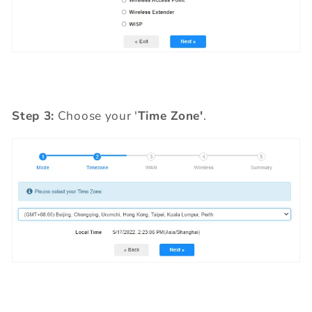
Step 3:
Choose your '
Time Zone'
.