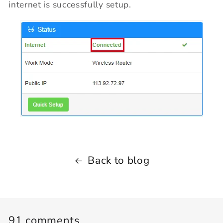
internet is successfully setup.
Back to blog
91 comments