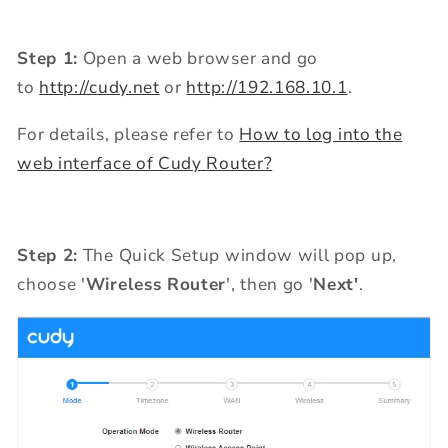
Step 1:
Open a web browser and go
to
http://cudy.net
or
http://192.168.10.1
.
For details, please refer to
How to log into the
web interface of Cudy Router?
Step 2:
The Quick Setup window will pop up,
choose '
Wireless Router
', then go '
Next'
.