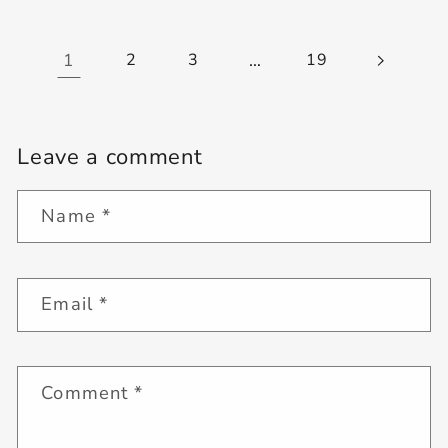
1
2
3
…
19
Leave a comment
Name
*
Email
*
Comment
*