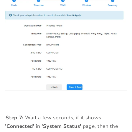
Step 7:
Wait a few seconds, if it shows
'
Connected'
in '
System Status'
page, then the