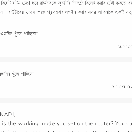
 রিসেট বাটন চেপে ধরে রাউটারকে ফ্যাক্টরি ডিফল্টে রিসেট করার চেষ্টা করতে
রেন। রাউটারের ওয়েব পেজে প্রথমবার লগইন করার সময় আপনাকে একটি নতুন
মিন খুঁজে পাচ্ছিনা”
SUPPO
িন খুঁজে পাচ্ছিনা
RIDOYHO
NADI,
 is the working mode you set on the router? You c