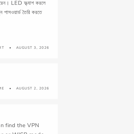
 পারেন। LED ফ্ল্যাশ করলে
 পাসওয়ার্ড তৈরি করতে
RT
AUGUST 3, 2026
ME
AUGUST 2, 2026
an find the VPN