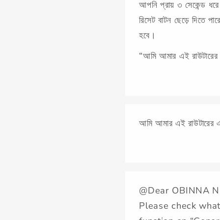
আপনি প্রায় ৩ সেকেন্ড ধরে
রিসেট বাটন ছেড়ে দিতে পা
হবে।
“আমি আমার এই রাউটারের এড
আমি আমার এই রাউটারের এডম
@Dear OBINNA N
Please check what