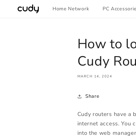
Skip to
Home Network
PC Accessori
content
How to lo
Cudy Rou
MARCH 14, 2024
Share
Cudy routers have a b
internet access. You 
into the web manage