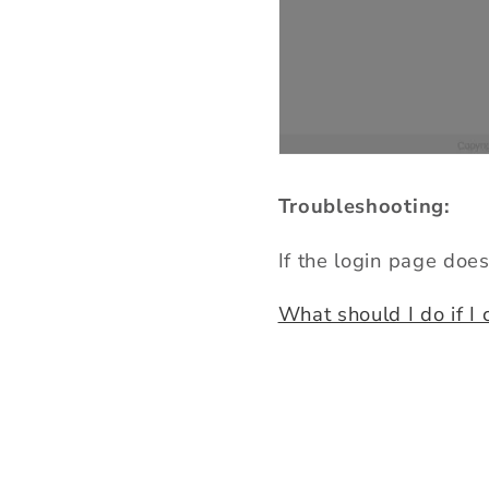
Troubleshooting:
If the login page doe
What should I do if I