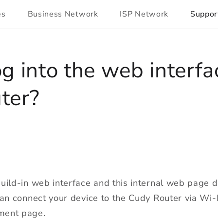
es
Business Network
ISP Network
Suppor
g into the web interfa
ter?
uild-in web interface and this internal web page d
can connect your device to the Cudy Router via Wi-F
ment page.