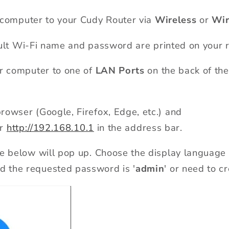
computer to your Cudy Router via
Wireless
or
Wir
ult Wi-Fi name and password are printed on your r
ur computer to one of
LAN Ports
on the back of the
rowser (Google, Firefox, Edge, etc.) and
r
http://192.168.10.1
in the address bar.
ge below will pop up. Choose the display language
 the requested password is '
admin
' or need to 