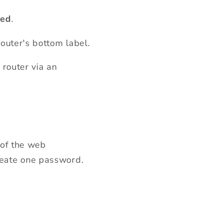
ed
.
outer's bottom label.
 router via an
 of the web
create one password.