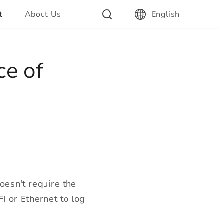
t
About Us
English
ce of
oesn't require the
i or Ethernet to log