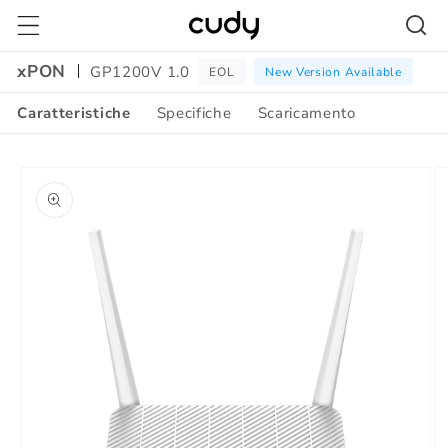
Vai
direttamente
ai contenuti
xPON
GP1200V 1.0
EOL
New Version Available
Caratteristiche
Specifiche
Scaricamento
Amazon
Passa alle
A+
informazioni
Content
sul prodotto