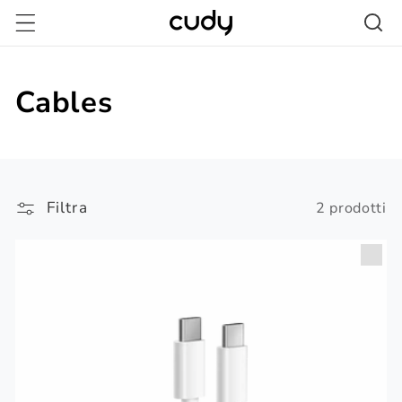
Vai
direttamente
ai contenuti
Cables
Filtra
2 prodotti