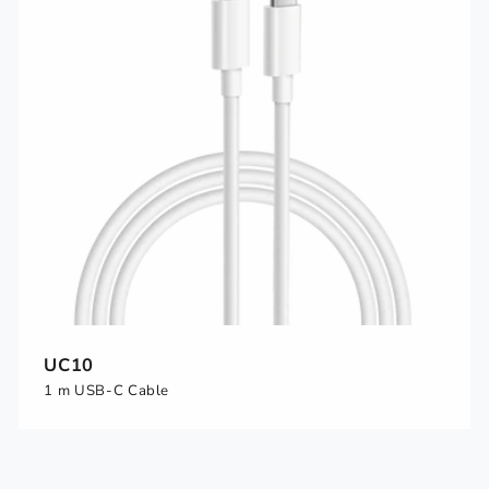
UC10
1 m USB-C Cable