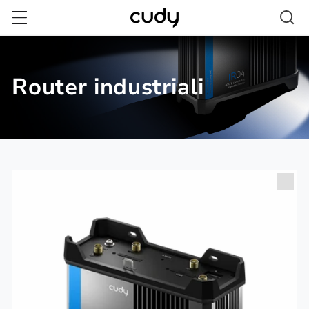
Vai
direttamente
ai contenuti
Router industriali