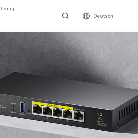
ützung
Deutsch