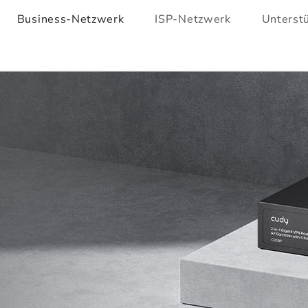
Business-Netzwerk
ISP-Netzwerk
Unterst