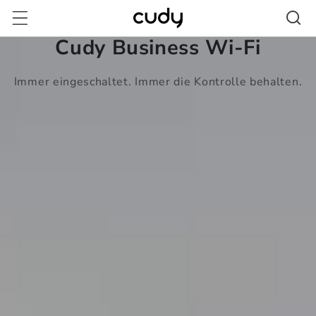
Direkt
zum
Inhalt
Cudy Business Wi-Fi
Immer eingeschaltet. Immer die Kontrolle behalten.