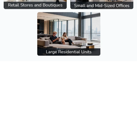
Multi-SSID
Um die Sicherheit und das Datenverkehrsmana
zu verbessern, sollen separate drahtlose Netzw
Mitarbeiter, Gäste und IoT-Geräte eingerichtet 