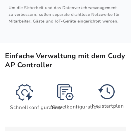
Einfache Verwaltung mit dem Cudy
AP Controller
Neustartplan
Stapelkonfiguration
Schnellkonfiguration