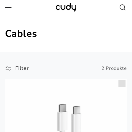
Direkt
zum
Inhalt
Cables
Filter
2 Produkte