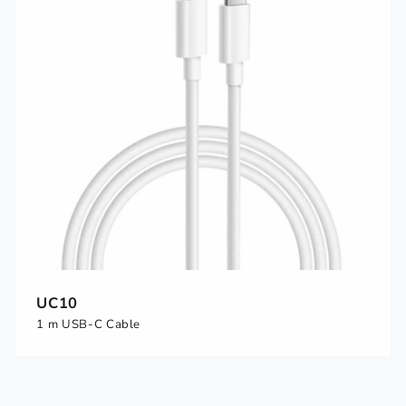
UC10
1 m USB-C Cable