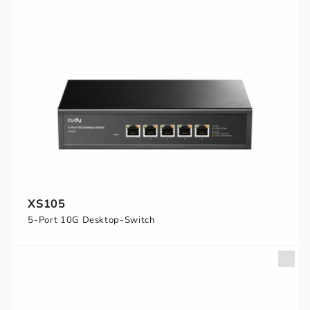
XS105
5-Port 10G Desktop-Switch