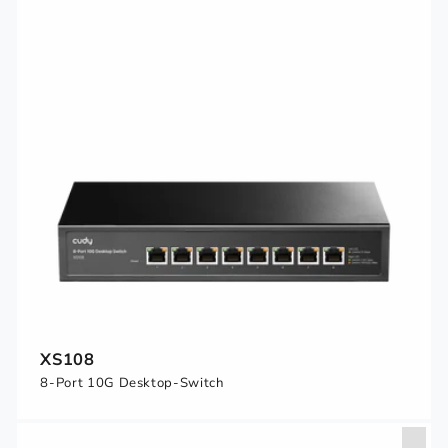
XS108
8-Port 10G Desktop-Switch