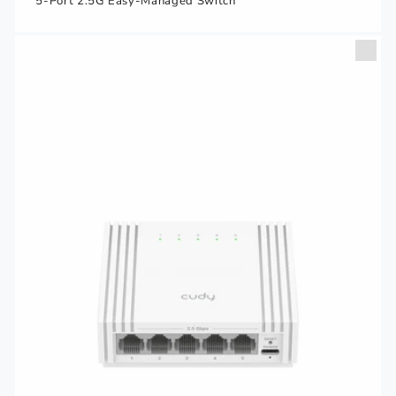
5-Port 2.5G Easy-Managed Switch