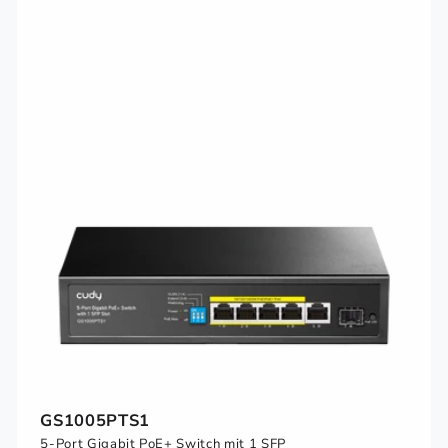
GS1005PTS1
5-Port Gigabit PoE+ Switch mit 1 SFP