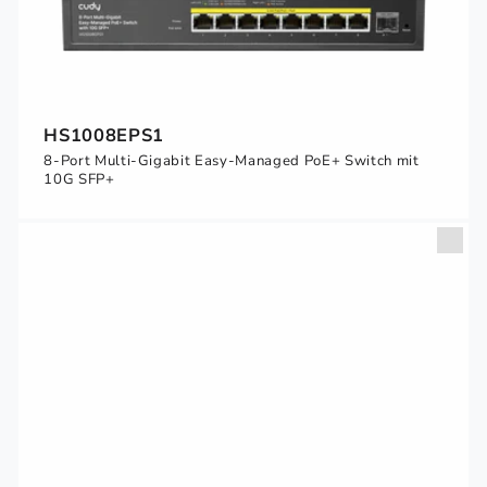
HS1008EPS1
8-Port Multi-Gigabit Easy-Managed PoE+ Switch mit
10G SFP+