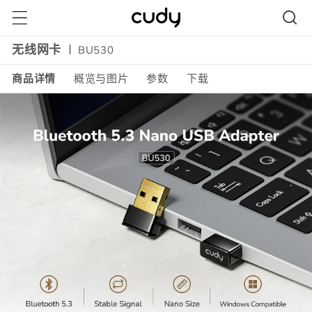
跳到内
容
无线网卡
BU530
商品详情
概览与图片
参数
下载
Amazon
A+
Content