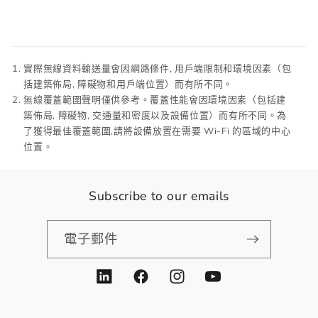
實際無線資料輸送量會因網路條件, 用戶端限制和環境因素（包
括建築佈局, 障礙物和用戶端位置）而有所不同。
無線覆蓋範圍聲明僅供參考。覆蓋性能會因環境因素（包括建
築佈局, 障礙物, 交通量和密度以及設備位置）而有所不同。為
了獲得最佳覆蓋範圍,請將設備放置在需要 Wi-Fi 的區域的中心
位置。
Subscribe to our emails
電子郵件
LinkedIn
Facebook
Instagram
YouTube