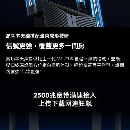
高功率天線搭配波束成形技術
信號更強，覆蓋更多一間房
高功率天線提供比上一代 Wi-Fi 6 更強一級的信號，並能
感知終端設備方位定向增強信號，輕鬆覆蓋百平戶型，讓網
路信號“比牆更強”。