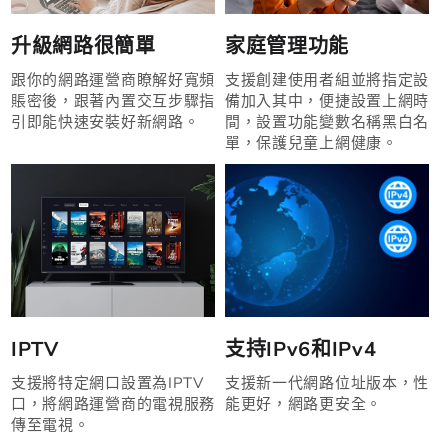
升級網路很簡單
家庭管理功能
跟你的網路運營商瞭解好寬頻
支援創建使用者組並將指定設
賬密後，跟著內置交互步驟指
備加入其中，便捷設置上網時
引即能快速安裝好新網路。
間，設置功能變數名稱黑白名
單，保護兒童上網健康。
IPTV
支持IPv6和IPv4
支援將特定網口設置為IPTV
支援新一代網路位址版本，性
口，將網路運營商的電視服務
能更好，網路更安全。
傳至電視。