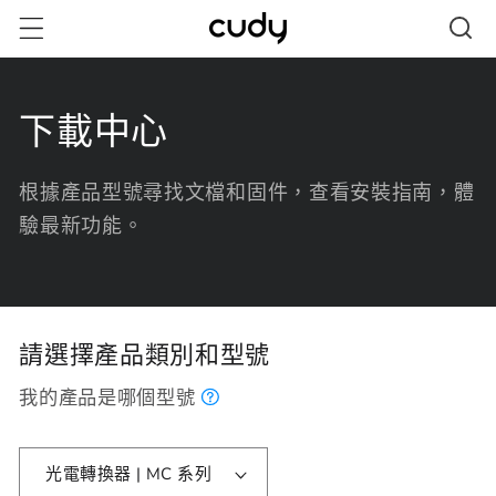
跳至內
容
下載中心
根據產品型號尋找文檔和固件，查看安裝指南，體
驗最新功能。
請選擇產品類別和型號
我的產品是哪個型號
光電轉換器 | MC 系列