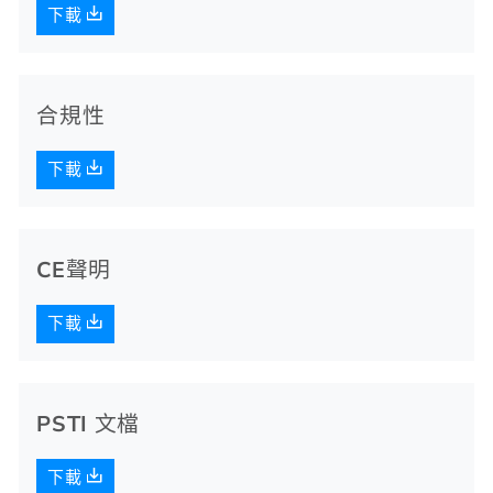
下載
合規性
下載
CE聲明
下載
PSTI 文檔
下載