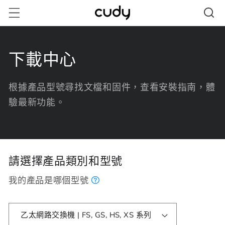
跳至內
容
下載中心
根據產品型號尋找文檔和固件，查看安裝指南，體
驗最新功能。
請選擇產品類別和型號
我的產品是哪個型號
乙太網路交換機 | FS, GS, HS, XS 系列