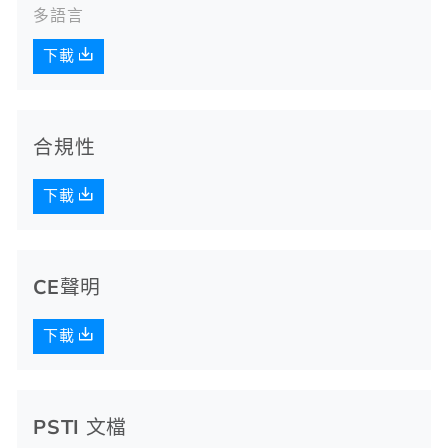
多語言
下載
合規性
下載
CE聲明
下載
PSTI 文檔