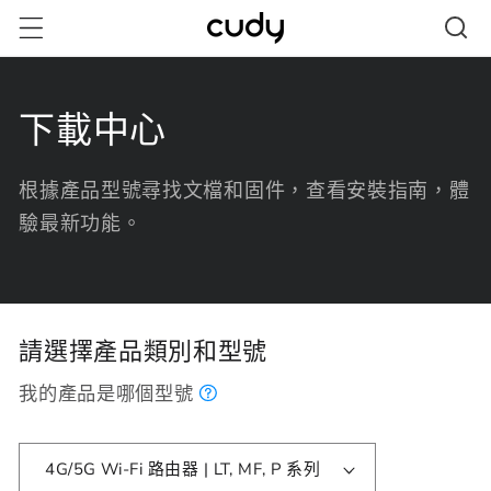
跳至內
容
下載中心
根據產品型號尋找文檔和固件，查看安裝指南，體
驗最新功能。
請選擇產品類別和型號
我的產品是哪個型號
4G/5G Wi-Fi 路由器 | LT, MF, P 系列