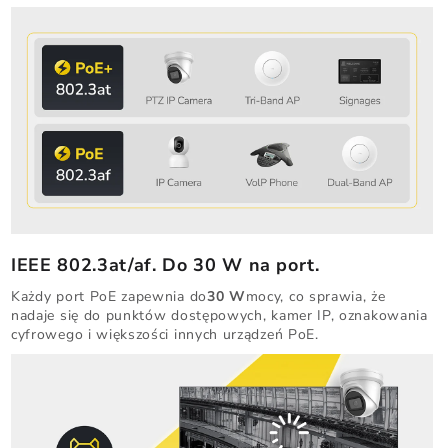
IEEE 802.3at/af. Do 30 W na port.
Każdy port PoE zapewnia do
30 W
mocy, co sprawia, że ​​
nadaje się do punktów dostępowych, kamer IP, oznakowania
cyfrowego i większości innych urządzeń PoE.