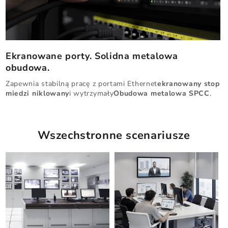
Ekranowane porty. Solidna metalowa
obudowa.
Zapewnia stabilną pracę z portami Ethernet
ekranowany
stop
miedzi niklowany
i wytrzymały
Obudowa metalowa SPCC
.
Wszechstronne scenariusze