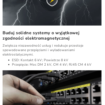
Buduj solidne systemy o wyjątkowej
zgodności elektromagnetycznej
Zwiększa niezawodność usług i redukuje przestoje
spowodowane przepięciami i wyładowaniami
elektrostatycznymi.
ESD: Kontakt 6 kV; Powietrze 8 kV
Przepięcie: Moc DM 2 kV, CM 4 kV; RJ45 CM 4 kV