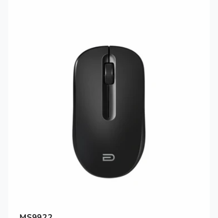
MS9922