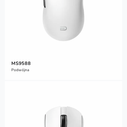
MS9588
Podwójna