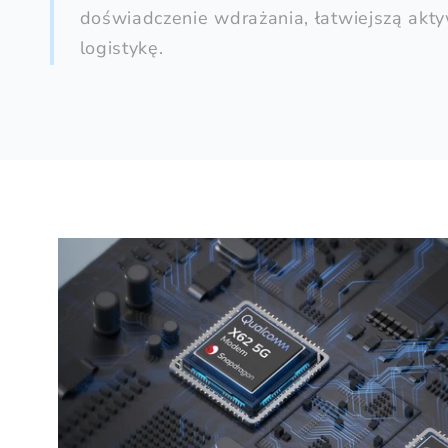
doświadczenie wdrażania, łatwiejszą akty
logistykę.