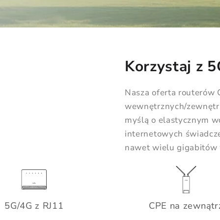
Korzystaj z 
Nasza oferta routerów
wewnętrznych/zewnętrz
myślą o elastycznym w
internetowych świadcz
nawet wielu gigabitów 
5G/4G z RJ11
CPE na zewnątr