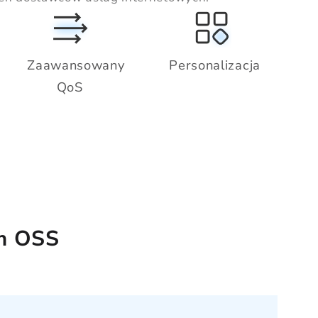
Zaawansowany
Personalizacja
QoS
em OSS