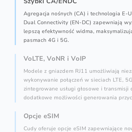
Szybki CA/ENDC
Agregacja nośnych (CA) i technologia E
Dual Connectivity (EN-DC) zapewniają wy
lepszą efektywność widma, maksymalizuj
pasmach 4G i 5G.
VoLTE, VoNR i VoIP
Modele z gniazdem RJ11 umożliwiają ni
wykonywanie połączeń w sieciach LTE, 5G 
zintegrowane usługi głosowe i transmisji 
dodatkowe możliwości generowania przy
Opcje eSIM
Cudy oferuje opcje eSIM zapewniające n