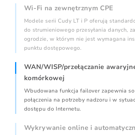
Wi-Fi na zewnętrznym CPE
Modele serii Cudy LT i P oferują standar
do strumieniowego przesyłania danych, z
ogrodzie, w którym nie jest wymagana in
punktu dostępowego.
WAN/WISP/przełączanie awaryjne
komórkowej
Wbudowana funkcja failover zapewnia sol
połączenia na potrzeby nadzoru i w sytu
dostępu do Internetu.
Wykrywanie online i automatyc