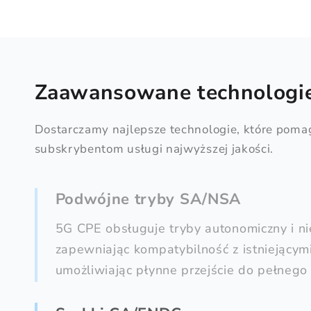
Zaawansowane technologi
Dostarczamy najlepsze technologie, które pom
subskrybentom usługi najwyższej jakości.
Podwójne tryby SA/NSA
5G CPE obsługuje tryby autonomiczny i n
zapewniając kompatybilność z istniejącymi
umożliwiając płynne przejście do pełnego