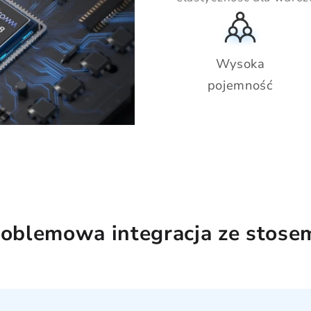
Wysoka
pojemność
oblemowa integracja ze stos