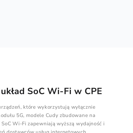
układ SoC Wi-Fi w CPE
rządzeń, które wykorzystują wyłącznie
odułu 5G, modele Cudy zbudowane na
SoC Wi-Fi zapewniają wyższą wydajność i
żeń dostawców usług internetowych.