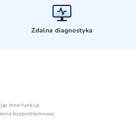
Zdalna diagnostyka
ąc inne funkcje
enia bezproblemowej