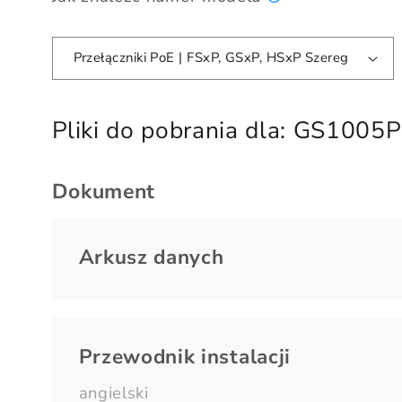
Przełączniki PoE | FSxP, GSxP, HSxP Szereg
Pliki do pobrania dla:
GS1005P
Dokument
Arkusz danych
Przewodnik instalacji
angielski