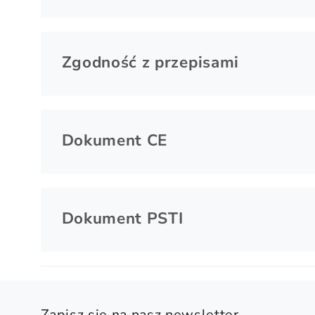
Zgodność z przepisami
Dokument CE
Dokument PSTI
Zapisz się na nasz newsletter