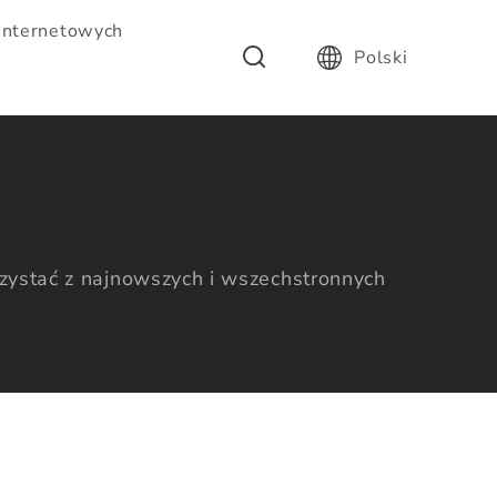
 internetowych
Polski
ystać z najnowszych i wszechstronnych