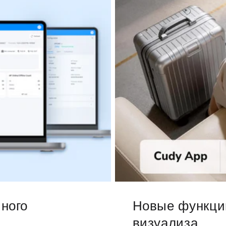
ного
Новые функци
визуализа...