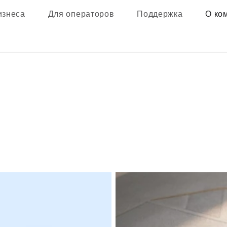
изнеса
Для операторов
Поддержка
О ко