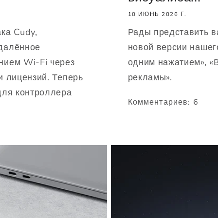
10 ИЮНЬ 2026 Г.
ка Cudy,
Рады представить в
далённое
новой версии нашег
нием Wi-Fi через
одним нажатием», «
и лицензий. Теперь
рекламы».
для контроллера
Комментариев: 6