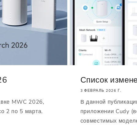
26
Список измен
3 ФЕВРАЛЬ 2026 Г.
тавке MWC 2026,
В данной публикаци
о 2 по 5 марта.
приложении Cudy (ве
совместимых модел