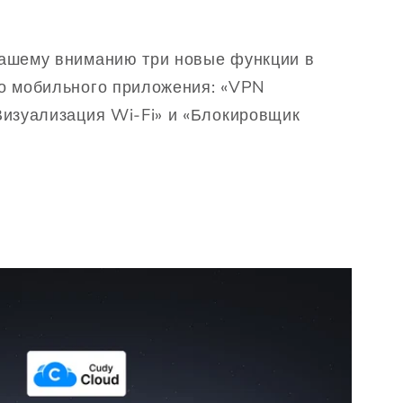
ашему вниманию три новые функции в
о мобильного приложения: «VPN
Визуализация Wi-Fi» и «Блокировщик