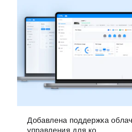
Добавлена поддержка облач
управления для ко...