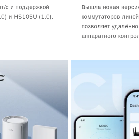
ит/с и поддержкой
Вышла новая версия
0) и HS105U (1.0).
коммутаторов линей
позволяет удалённо
аппаратного контро