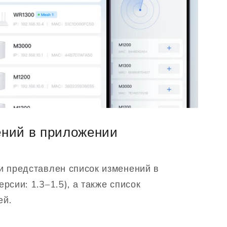
ений в приложении
и представлен список изменений в
рсии: 1.3–1.5), а также список
ей.