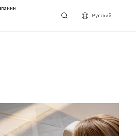
мпании
Русский