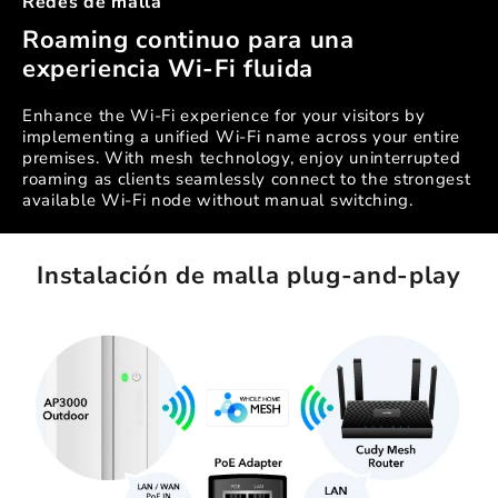
Redes de malla
Roaming continuo para una
experiencia Wi-Fi fluida
Enhance the Wi-Fi experience for your visitors by
implementing a unified Wi-Fi name across your entire
premises. With mesh technology, enjoy uninterrupted
roaming as clients seamlessly connect to the strongest
available Wi-Fi node without manual switching.
Instalación de malla plug-and-play