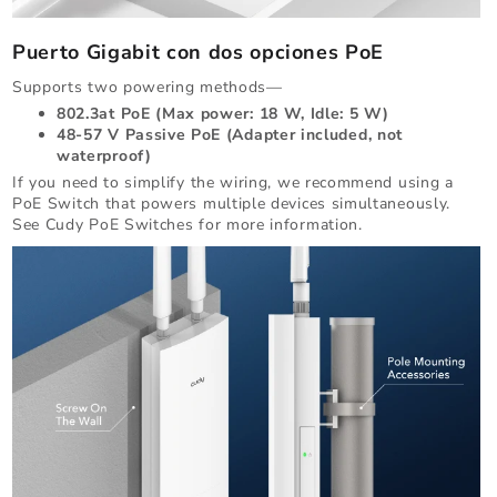
Puerto Gigabit con dos opciones PoE
Supports two powering methods—
802.3at PoE (Max power: 18 W, Idle: 5 W)
48-57 V Passive PoE (Adapter included, not
waterproof)
If you need to simplify the wiring, we recommend using a
PoE Switch that powers multiple devices simultaneously.
See Cudy PoE Switches for more information.