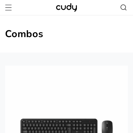
Ir
directamente
al contenido
Combos