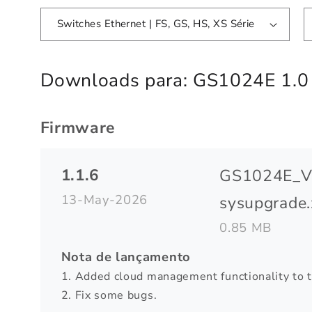
Switches Ethernet | FS, GS, HS, XS Série
Downloads para:
GS1024E 1.0
Firmware
1.1.6
GS1024E_V
13-May-2026
sysupgrade.
0.85 MB
Nota de lançamento
1. Added cloud management functionality to 
2. Fix some bugs.