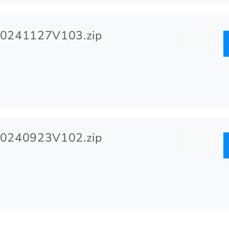
0241127V103.zip
0240923V102.zip