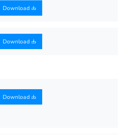
Download
Download
Download