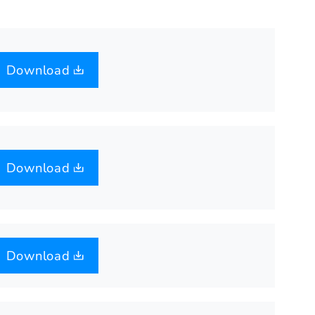
Download
Download
Download