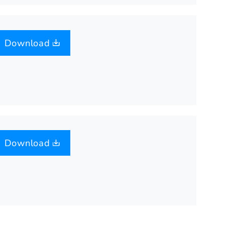
Download
Download