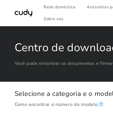
Pular
para o
Rede doméstica
Acessórios p
conteúdo
Sobre nós
Centro de downloa
Você pode encontrar os documentos e firmwa
Selecione a categoria e o mode
Como encontrar o número do modelo