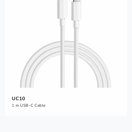
UC10
1 m USB-C Cable