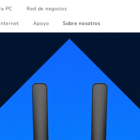
ra PC
Red de negocios
Internet
Apoyo
Sobre nosotros