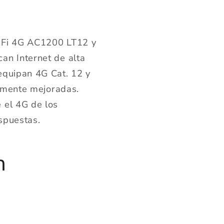
i-Fi 4G AC1200 LT12 y
an Internet de alta
equipan 4G Cat. 12 y
vamente mejoradas.
 el 4G de los
espuestas.
n