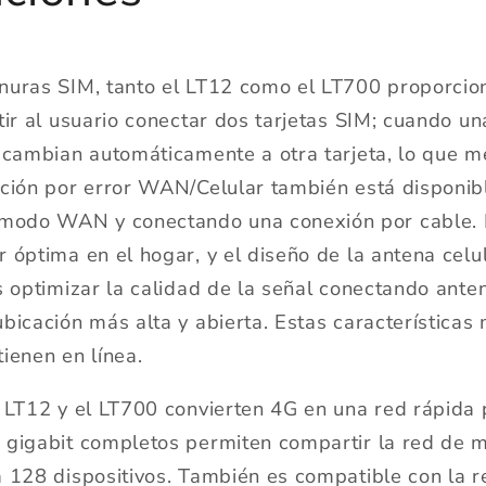
nuras SIM, tanto el LT12 como el LT700 proporci
tir al usuario conectar dos tarjetas SIM; cuando un
 cambian automáticamente a otra tarjeta, lo que m
ción por error WAN/Celular también está disponib
odo WAN y conectando una conexión por cable. E
 óptima en el hogar, y el diseño de la antena cel
s optimizar la calidad de la señal conectando ante
bicación más alta y abierta. Estas características
ienen en línea.
 LT12 y el LT700 convierten 4G en una red rápida 
 gigabit completos permiten compartir la red de 
a 128 dispositivos. También es compatible con la 