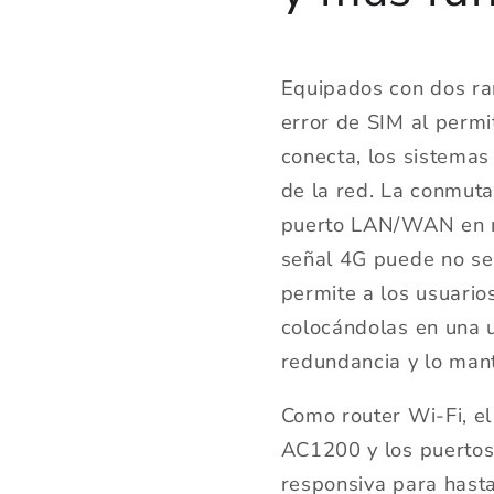
Equipados con dos ra
error de SIM al permi
conecta, los sistemas
de la red. La conmuta
puerto LAN/WAN en m
señal 4G puede no ser
permite a los usuario
colocándolas en una u
redundancia y lo mant
Como router Wi-Fi, el
AC1200 y los puertos
responsiva para hast