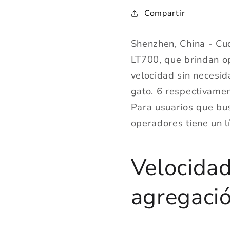
Compartir
Shenzhen, China - Cu
LT700, que brindan o
velocidad sin necesi
gato. 6 respectivamen
Para usuarios que bu
operadores tiene un l
Velocida
agregaci