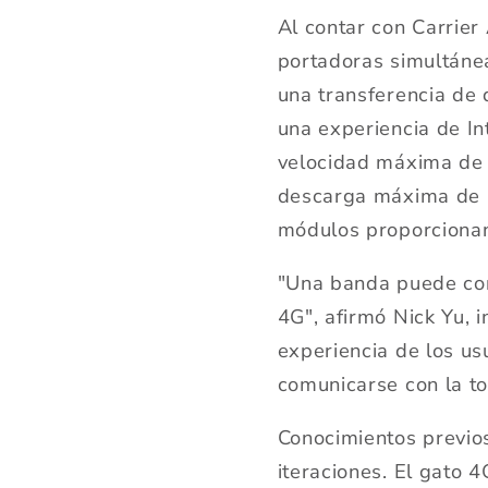
Al contar con Carrier
portadoras simultáne
una transferencia de
una experiencia de In
velocidad máxima de
descarga máxima de 
módulos proporciona
"Una banda puede cong
4G", afirmó Nick Yu, 
experiencia de los us
comunicarse con la t
Conocimientos previos
iteraciones. El gato 