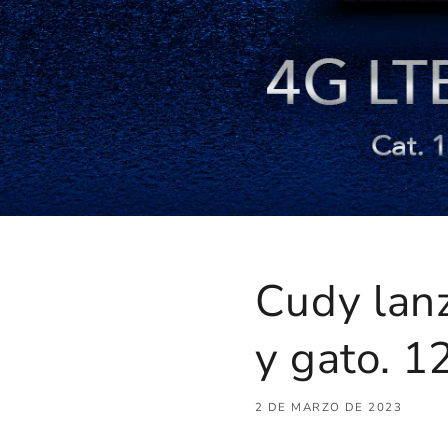
Cudy lanz
y gato. 
2 DE MARZO DE 2023