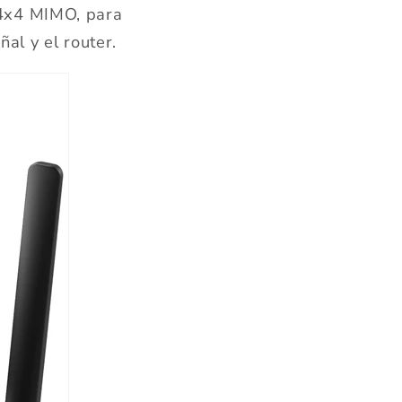
 4x4 MIMO, para
al y el router.