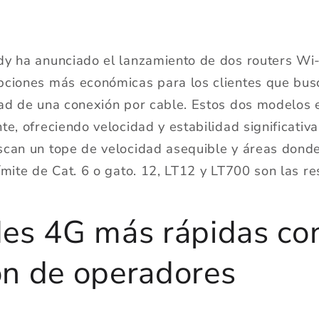
dy ha anunciado el lanzamiento de dos routers W
pciones más económicas para los clientes que busc
dad de una conexión por cable. Estos dos modelos 
te, ofreciendo velocidad y estabilidad significati
scan un tope de velocidad asequible y áreas donde
ímite de Cat. 6 o gato. 12, LT12 y LT700 son las r
des 4G más rápidas co
ón de operadores