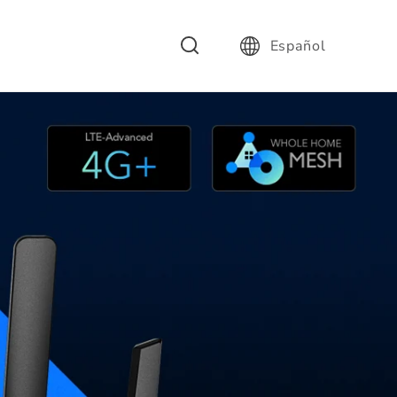
Español