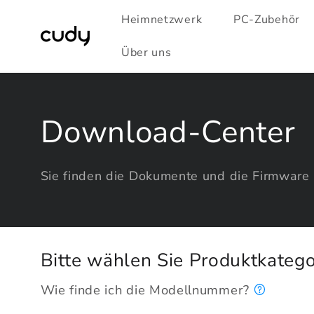
Direkt
zum
Heimnetzwerk
PC-Zubehör
Inhalt
Über uns
Download-Center
Sie finden die Dokumente und die Firmware 
Bitte wählen Sie Produktkatego
Wie finde ich die Modellnummer?