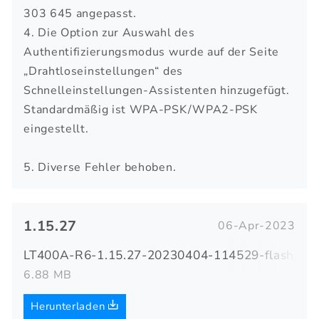
303 645 angepasst.
4. Die Option zur Auswahl des
Authentifizierungsmodus wurde auf der Seite
„Drahtloseinstellungen“ des
Schnelleinstellungen-Assistenten hinzugefügt.
Standardmäßig ist WPA-PSK/WPA2-PSK
eingestellt.
5. Diverse Fehler behoben.
1.15.27
06-Apr-2023
LT400A-R6-1.15.27-20230404-114529-flash.zip
6.88 MB
Herunterladen