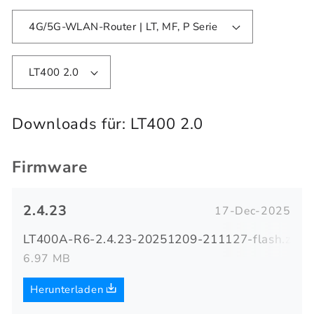
4G/5G-WLAN-Router | LT, MF, P Serie
LT400 2.0
Downloads für:
LT400 2.0
Firmware
2.4.23
17-Dec-2025
LT400A-R6-2.4.23-20251209-211127-flash.zip
6.97 MB
Herunterladen