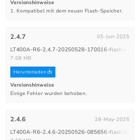
Versionshinweise
1. Kompatibel mit dem neuen Flash-Speicher.
2.4.7
05-Jun-2025
LT400A-R6-2.4.7-20250528-170016-flash.zip
7.08 MB
Herunterladen
Versionshinweise
Einige Fehler wurden behoben.
2.4.6
28-May-2025
LT400A-R6-2.4.6-20250526-085656-flash.zip